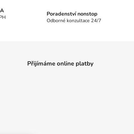
MA
Poradenství nonstop
DPH
Odborné konzultace 24/7
Přijímáme online platby