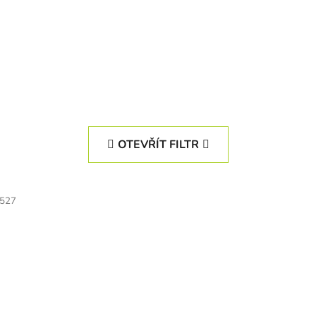
OTEVŘÍT FILTR
527