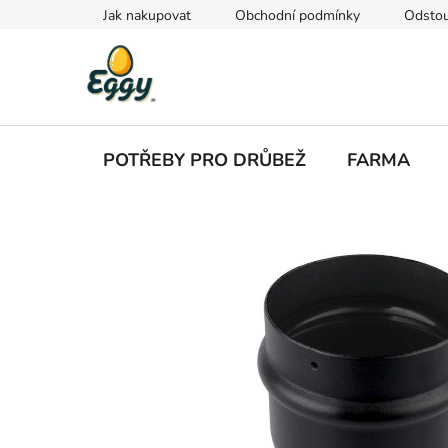
Přejít
Jak nakupovat
Obchodní podmínky
Odstou
na
obsah
POTŘEBY PRO DRŮBEŽ
FARMA