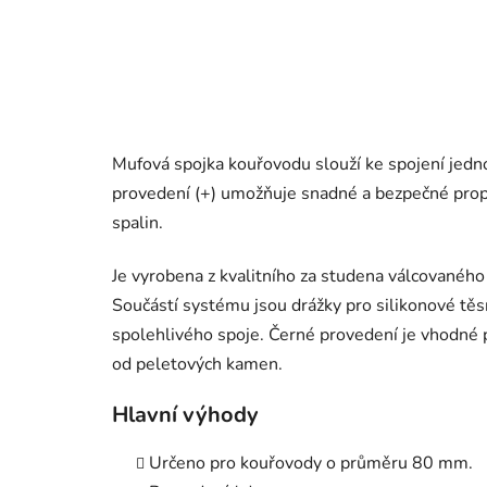
Mufová spojka kouřovodu slouží ke spojení jedn
provedení (+) umožňuje snadné a bezpečné pro
spalin.
Je vyrobena z kvalitního za studena válcovanéh
Součástí systému jsou drážky pro silikonové těsn
spolehlivého spoje. Černé provedení je vhodné 
od peletových kamen.
Hlavní výhody
Určeno pro kouřovody o průměru 80 mm.