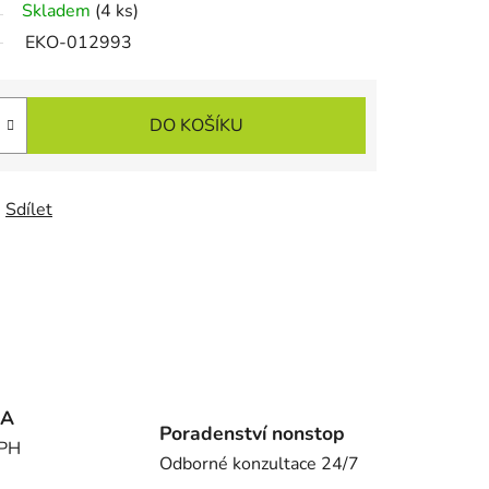
Skladem
(4 ks)
EKO-012993
DO KOŠÍKU
Sdílet
MA
Poradenství nonstop
DPH
Odborné konzultace 24/7