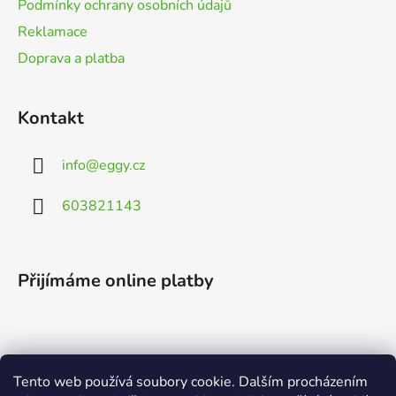
Podmínky ochrany osobních údajů
Reklamace
Doprava a platba
Kontakt
info
@
eggy.cz
603821143
Přijímáme online platby
Tento web používá soubory cookie. Dalším procházením
Vyhledávání