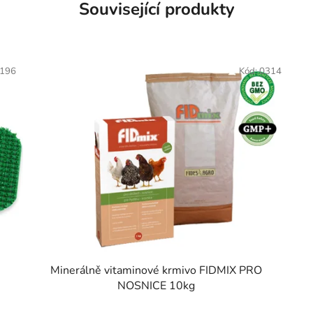
Související produkty
196
Kód:
0314
Minerálně vitaminové krmivo FIDMIX PRO
NOSNICE 10kg