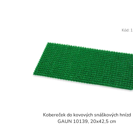
Kód:
1
Kobereček do kovových snáškových hnízd
GAUN 10139, 20x42,5 cm