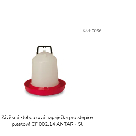
Kód:
0066
Závěsná klobouková napáječka pro slepice
plastová CF 002.14 ANTAR - 5l