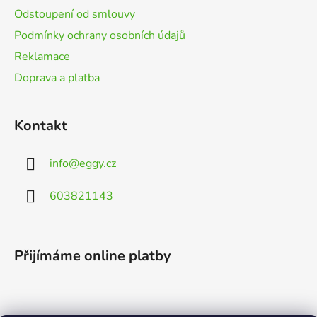
Odstoupení od smlouvy
Podmínky ochrany osobních údajů
Reklamace
Doprava a platba
Kontakt
info
@
eggy.cz
603821143
Přijímáme online platby