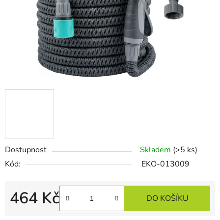
Dostupnost
Skladem
(>5 ks)
Kód:
EKO-013009
464 Kč
DO KOŠÍKU
Měrná cena: