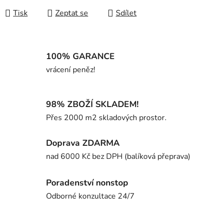
Tisk
Zeptat se
Sdílet
100% GARANCE
vrácení peněz!
98% ZBOŽÍ SKLADEM!
Přes 2000 m2 skladových prostor.
Doprava ZDARMA
nad 6000 Kč bez DPH (balíková přeprava)
Poradenství nonstop
Odborné konzultace 24/7