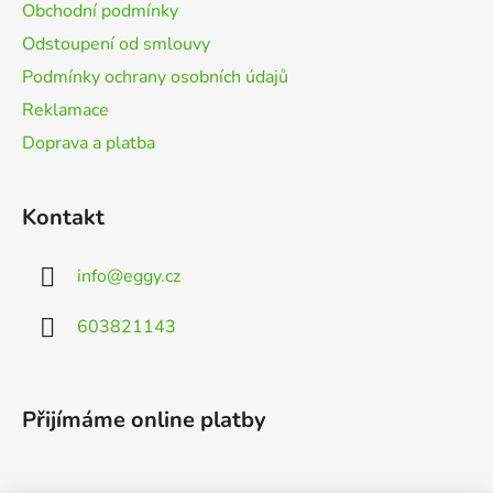
í
Obchodní podmínky
Odstoupení od smlouvy
Podmínky ochrany osobních údajů
Reklamace
Doprava a platba
Kontakt
info
@
eggy.cz
603821143
Přijímáme online platby