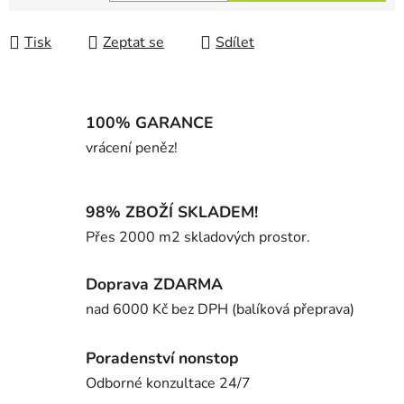
Měrná cena:
Tisk
Zeptat se
Sdílet
100% GARANCE
vrácení peněz!
98% ZBOŽÍ SKLADEM!
Přes 2000 m2 skladových prostor.
Doprava ZDARMA
nad 6000 Kč bez DPH (balíková přeprava)
Poradenství nonstop
Odborné konzultace 24/7