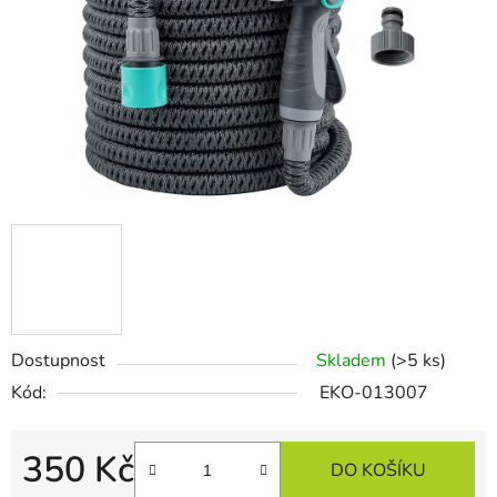
Dostupnost
Skladem
(>5 ks)
Kód:
EKO-013007
350 Kč
DO KOŠÍKU