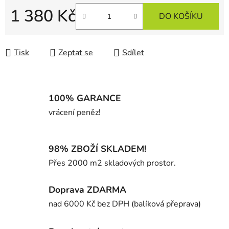
1 380 Kč
DO KOŠÍKU
Měrná cena:
Tisk
Zeptat se
Sdílet
100% GARANCE
vrácení peněz!
98% ZBOŽÍ SKLADEM!
Přes 2000 m2 skladových prostor.
Doprava ZDARMA
nad 6000 Kč bez DPH (balíková přeprava)