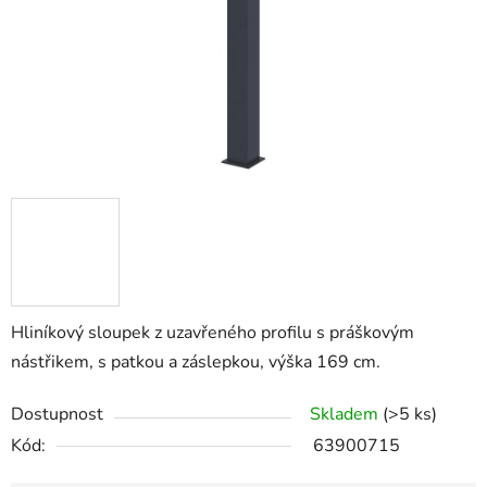
Hliníkový sloupek z uzavřeného profilu s práškovým
nástřikem, s patkou a záslepkou, výška 169 cm.
Dostupnost
Skladem
(>5 ks)
Kód:
63900715