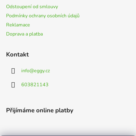
Odstoupení od smlouvy
Podmínky ochrany osobních údajů
Reklamace
Doprava a platba
Kontakt
info
@
eggy.cz
603821143
Přijímáme online platby