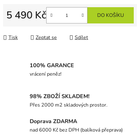
5 490 Kč
DO KOŠÍKU
Měrná cena:
Tisk
Zeptat se
Sdílet
100% GARANCE
vrácení peněz!
98% ZBOŽÍ SKLADEM!
Přes 2000 m2 skladových prostor.
Doprava ZDARMA
nad 6000 Kč bez DPH (balíková přeprava)