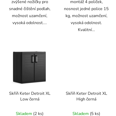
zvýšené nožičky pro
montáž 4 poliček,
snadné čištění podlah,
nosnost jedné police 15
možnost uzamčení,
kg, možnost uzamčení,
vysoká odolnost....
vysoká odolnost.
Kvalitní...
Skříň Keter Detroit XL
Skříň Keter Detroit XL
Low černá
High černá
Skladem
(2 ks)
Skladem
(5 ks)