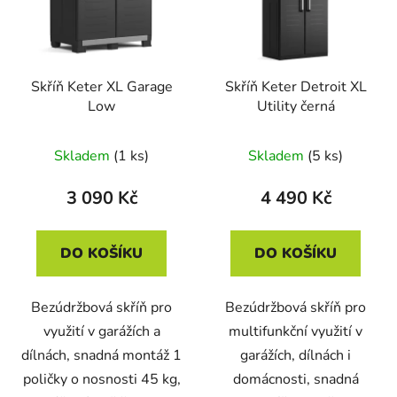
Skříň Keter XL Garage
Skříň Keter Detroit XL
Low
Utility černá
Skladem
(1 ks)
Skladem
(5 ks)
3 090 Kč
4 490 Kč
DO KOŠÍKU
DO KOŠÍKU
Bezúdržbová skříň pro
Bezúdržbová skříň pro
využití v garážích a
multifunkční využití v
dílnách, snadná montáž 1
garážích, dílnách i
poličky o nosnosti 45 kg,
domácnosti, snadná