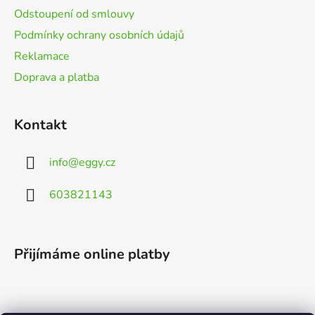
Odstoupení od smlouvy
Podmínky ochrany osobních údajů
Reklamace
Doprava a platba
Kontakt
info
@
eggy.cz
603821143
Přijímáme online platby