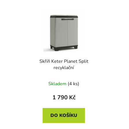
Skříň Keter Planet Split
recyklační
Skladem
(4 ks)
1 790 Kč
DO KOŠÍKU