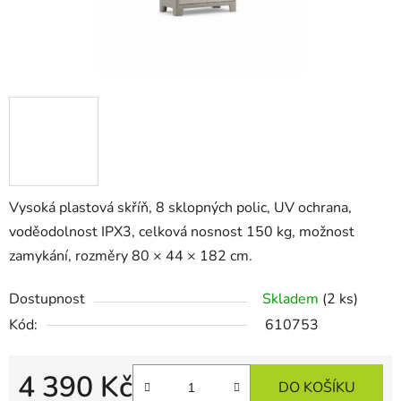
Vysoká plastová skříň, 8 sklopných polic, UV ochrana,
voděodolnost IPX3, celková nosnost 150 kg, možnost
zamykání, rozměry 80 × 44 × 182 cm.
Dostupnost
Skladem
(2 ks)
Kód:
610753
4 390 Kč
DO KOŠÍKU