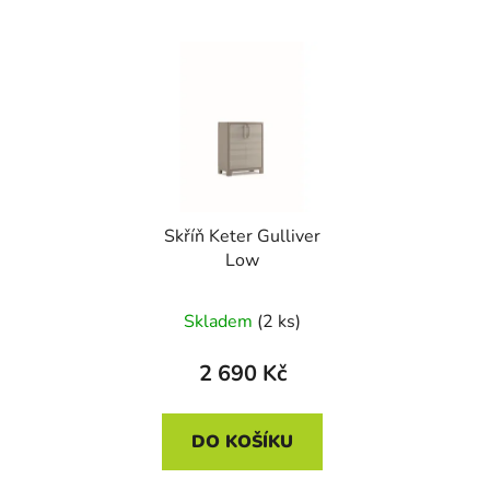
Skříň Keter Gulliver
Low
Skladem
(2 ks)
2 690 Kč
DO KOŠÍKU