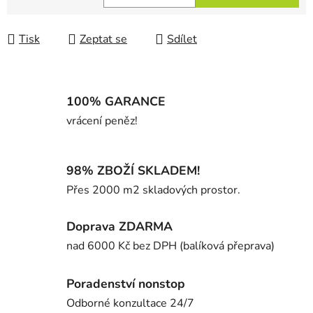
Měrná cena:
Tisk
Zeptat se
Sdílet
100% GARANCE
vrácení peněz!
98% ZBOŽÍ SKLADEM!
Přes 2000 m2 skladových prostor.
Doprava ZDARMA
nad 6000 Kč bez DPH (balíková přeprava)
Poradenství nonstop
Odborné konzultace 24/7