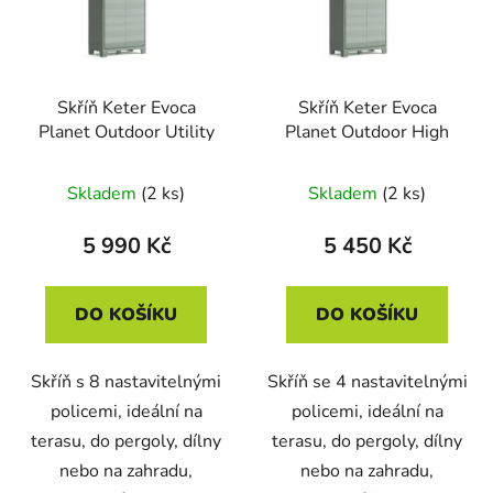
Skříň Keter Evoca
Skříň Keter Evoca
Planet Outdoor Utility
Planet Outdoor High
Skladem
(2 ks)
Skladem
(2 ks)
5 990 Kč
5 450 Kč
DO KOŠÍKU
DO KOŠÍKU
Skříň s 8 nastavitelnými
Skříň se 4 nastavitelnými
policemi, ideální na
policemi, ideální na
terasu, do pergoly, dílny
terasu, do pergoly, dílny
nebo na zahradu,
nebo na zahradu,