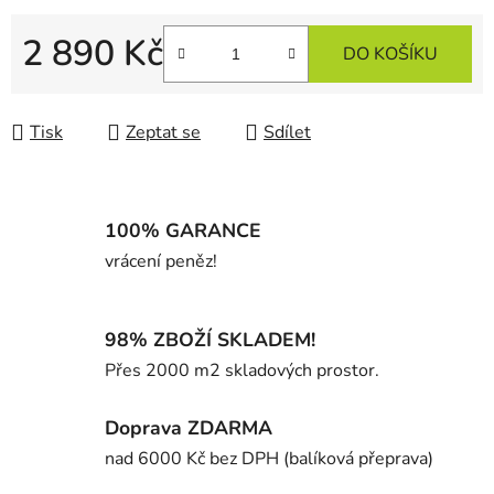
2 890 Kč
DO KOŠÍKU
Měrná cena:
Tisk
Zeptat se
Sdílet
100% GARANCE
vrácení peněz!
98% ZBOŽÍ SKLADEM!
Přes 2000 m2 skladových prostor.
Doprava ZDARMA
nad 6000 Kč bez DPH (balíková přeprava)