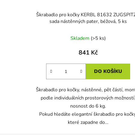
Škrabadlo pro kočky KERBL 81632 ZUGSPIT
sada nástěnných pater, béžová, 5 ks
Skladem
(>5 ks)
841 Kč
DO KOŠÍKU
Škrabadlo pro kočky, nástěnné, pět částí, mon
podle individuálních prostorových možností
nosnost do 6 kg.
Pokud hledáte elegantní škrabadlo pro kočky
které zapadne do...