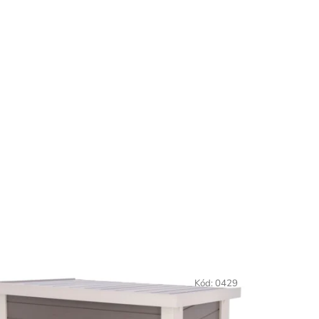
Kód:
0429