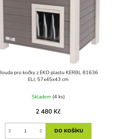
Bouda pro kočky z EKO plastu KERBL 81636
ELI, 57x45x43 cm
Skladem
(4 ks)
2 480 Kč
DO KOŠÍKU