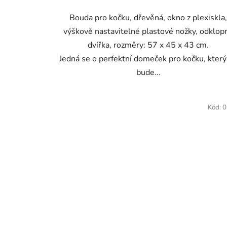
Bouda pro kočku, dřevěná, okno z plexiskla
výškově nastavitelné plastové nožky, odklop
dvířka, rozměry: 57 x 45 x 43 cm.
Jedná se o perfektní domeček pro kočku, který
bude...
Kód:
0