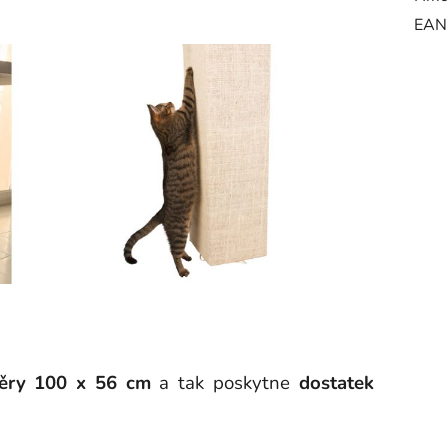
EAN
ěry 100 x 56 cm
a tak poskytne
dostatek