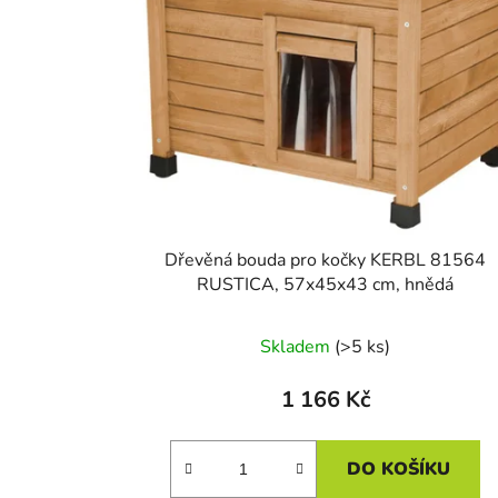
Dřevěná bouda pro kočky KERBL 81564
RUSTICA, 57x45x43 cm, hnědá
Skladem
(>5 ks)
1 166 Kč
DO KOŠÍKU