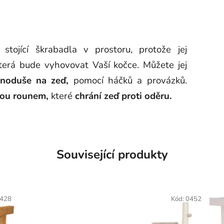
stojící škrabadla v prostoru, protože jej
terá bude vyhovovat Vaší kočce. Můžete jej
dnoduše na zeď,
pomocí háčků a provázků.
nou rounem,
které
chrání zeď proti oděru.
Související produkty
428
Kód:
0452