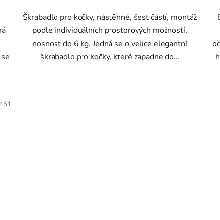
,
Škrabadlo pro kočky, nástěnné, šest částí, montáž
ná
podle individuálních prostorových možností,
nosnost do 6 kg. Jedná se o velice elegantní
od
 se
škrabadlo pro kočky, které zapadne do...
h
451