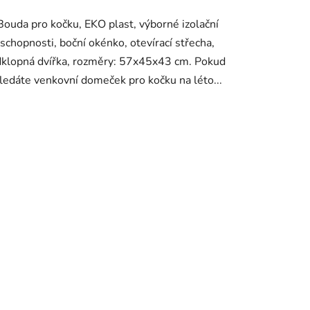
Bouda pro kočku, EKO plast, výborné izolační
schopnosti, boční okénko, otevírací střecha,
klopná dvířka, rozměry: 57x45x43 cm. Pokud
ledáte venkovní domeček pro kočku na léto...