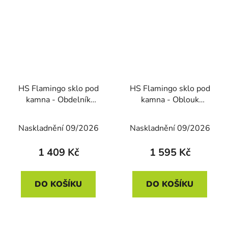
HS Flamingo sklo pod
HS Flamingo sklo pod
kamna - Obdelník
kamna - Oblouk
850x1000 mm / 6 mm
1000x1200 mm / R500
/ 6 mm
Naskladnění 09/2026
Naskladnění 09/2026
1 409 Kč
1 595 Kč
DO KOŠÍKU
DO KOŠÍKU