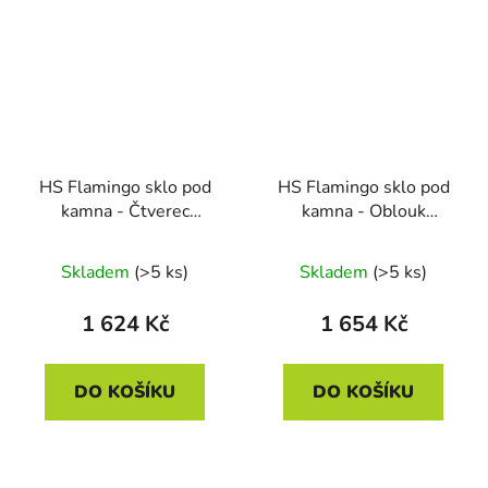
HS Flamingo sklo pod
HS Flamingo sklo pod
kamna - Čtverec
kamna - Oblouk
1000x1000 mm / 6 mm
1000x1200 mm / R725
/ 6 mm
Skladem
(>5 ks)
Skladem
(>5 ks)
1 624 Kč
1 654 Kč
DO KOŠÍKU
DO KOŠÍKU