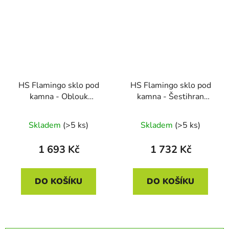
HS Flamingo sklo pod
HS Flamingo sklo pod
kamna - Oblouk
kamna - Šestihran
1000x1000 mm / R500
1000x1000 mm / 6 mm
/ 6 mm
Skladem
(>5 ks)
Skladem
(>5 ks)
1 693 Kč
1 732 Kč
DO KOŠÍKU
DO KOŠÍKU