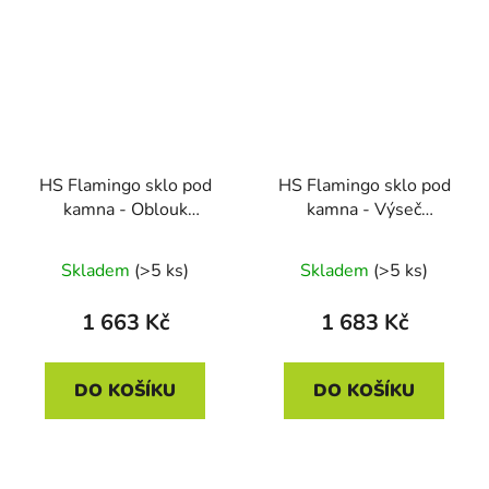
HS Flamingo sklo pod
HS Flamingo sklo pod
kamna - Oblouk
kamna - Výseč
1000x1000 mm /
1000x1000 mm / 6 mm
2xR200 / 6 mm
Skladem
(>5 ks)
Skladem
(>5 ks)
1 663 Kč
1 683 Kč
DO KOŠÍKU
DO KOŠÍKU