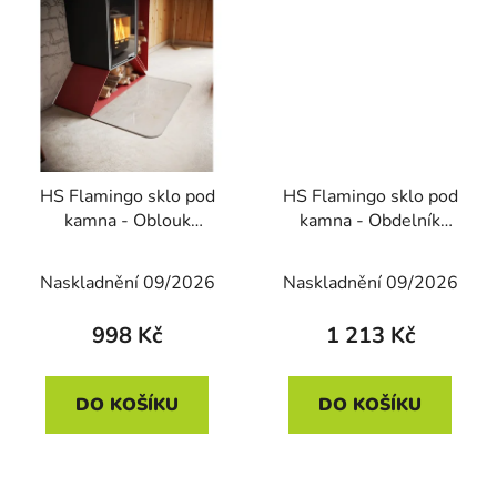
HS Flamingo sklo pod
HS Flamingo sklo pod
kamna - Oblouk
kamna - Obdelník
1100x600 mm /
700x1000 mm / 6 mm
2xR100 / 6 mm
Naskladnění 09/2026
Naskladnění 09/2026
998 Kč
1 213 Kč
DO KOŠÍKU
DO KOŠÍKU