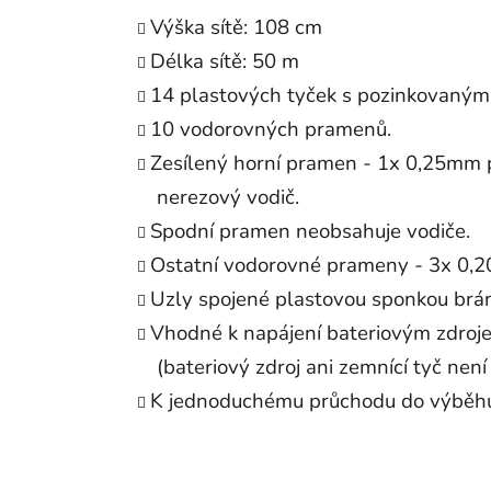
Výška sítě: 108 cm
Délka sítě: 50 m
14 plastových tyček s pozinkovaný
10 vodorovných pramenů.
Zesílený horní pramen - 1x 0,25mm
nerezový vodič.
Spodní pramen neobsahuje vodiče.
Ostatní vodorovné prameny - 3x 0,2
Uzly spojené plastovou sponkou brání
Vhodné k napájení bateriovým zdroje
(bateriový zdroj ani zemnící tyč není
K jednoduchému průchodu do výběhu 