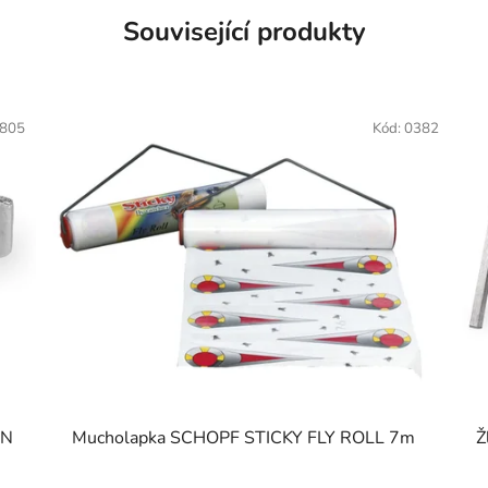
Související produkty
805
Kód:
0382
UN
Mucholapka SCHOPF STICKY FLY ROLL 7m
Ž