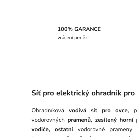
100% GARANCE
vrácení peněz!
Síť pro elektrický ohradník 
Ohradníková
vodivá síť pro ovce,
p
vodorovných
pramenů,
zesílený horní
vodiče,
ostatní
vodorovné prameny