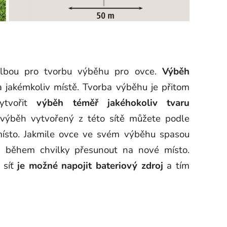
volbou pro tvorbu výběhu pro ovce.
Výběh
 jakémkoliv místě. Tvorba výběhu je přitom
ytvořit
výběh téměř jakéhokoliv tvaru
 výběh vytvořený z této sítě můžete podle
ísto. Jakmile ovce ve svém výběhu spasou
h
během chvilky přesunout na nové místo.
síť
je možné napojit bateriový zdroj
a tím