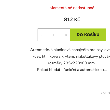
Momentálně nedostupné
812 Kč
DO KOŠÍKU
Automatická hladinová napáječka pro psy, ovc
kozy, hliníková s krytem, nízkotlakový plovák
rozměry 235x220x80 mm.
Pokud hledáte funkční a automatickou...
Kód:
0