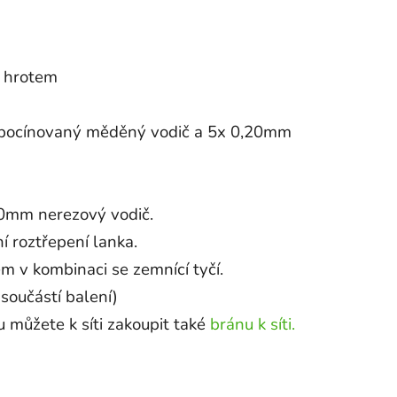
m hrotem
 pocínovaný měděný vodič a 5x 0,20mm
0mm nerezový vodič.
 roztřepení lanka.
m v kombinaci se zemnící tyčí.
 součástí balení)
můžete k síti zakoupit
také
bránu k síti.