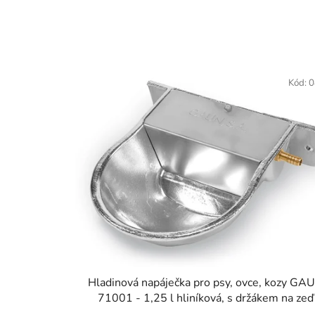
Kód:
0
Hladinová napáječka pro psy, ovce, kozy GA
71001 - 1,25 l hliníková, s držákem na zeď