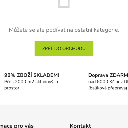
Můžete se ale podívat na ostatní kategorie.
ZPĚT DO OBCHODU
98% ZBOŽÍ SKLADEM!
Doprava ZDAR
Přes 2000 m2 skladových
nad 6000 Kč bez 
prostor.
(balíková přeprava)
mace pro vás
Kontakt