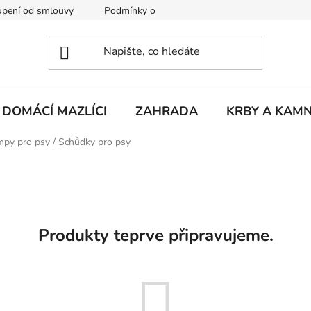
pení od smlouvy
Podmínky ochrany osobních údajů
Rekla
DOMÁCÍ MAZLÍCI
ZAHRADA
KRBY A KAM
mpy pro psy
/
Schůdky pro psy
Produkty teprve připravujeme.