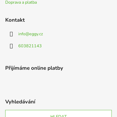
Doprava a platba
Kontakt
info
@
eggy.cz
603821143
Přijímáme online platby
Vyhledávání
HLEDAT