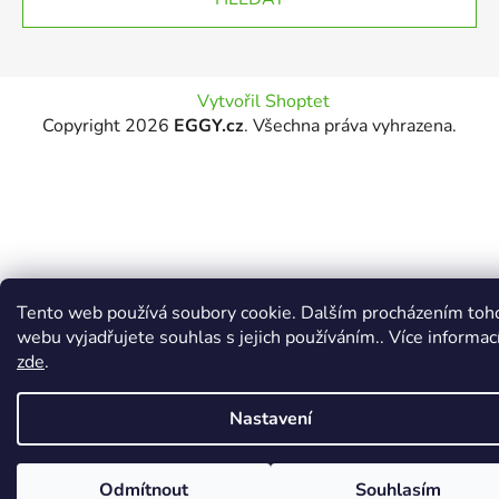
Vytvořil Shoptet
Copyright 2026
EGGY.cz
. Všechna práva vyhrazena.
Tento web používá soubory cookie. Dalším procházením toh
webu vyjadřujete souhlas s jejich používáním.. Více informac
zde
.
Nastavení
Odmítnout
Souhlasím