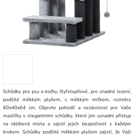
Schůdky pro psy a kočky, čtyřstupňové, pro snadné lezení,
podšité měkkým plyšem, s měkkým míčkem, rozměry
60x40x64 cm. Objevte pohodlí a nezávislost pro Vaše
mazlíčky s elegantními schůdky, které jim usnadní přístup
na oblíbená místa a zajistí jejich bezpečnost s každým
krokem. Schůdky podšité měkkým plyšem zajistí, že Vaši