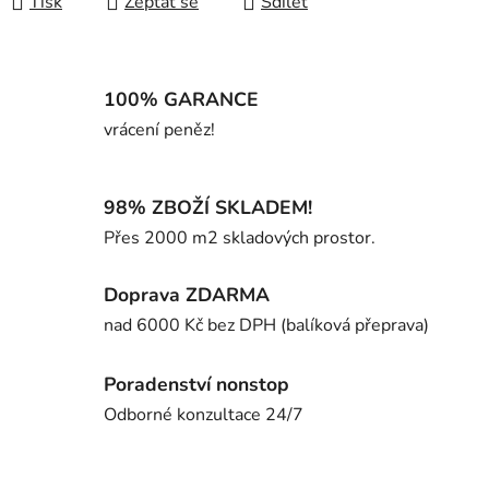
Tisk
Zeptat se
Sdílet
100% GARANCE
vrácení peněz!
98% ZBOŽÍ SKLADEM!
Přes 2000 m2 skladových prostor.
Doprava ZDARMA
nad 6000 Kč bez DPH (balíková přeprava)
Poradenství nonstop
Odborné konzultace 24/7