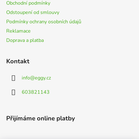
í
Obchodní podmínky
Odstoupení od smlouvy
Podmínky ochrany osobních údajů
Reklamace
Doprava a platba
Kontakt
info
@
eggy.cz
603821143
Přijímáme online platby