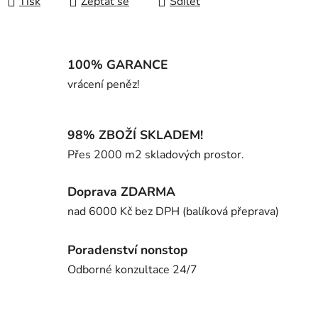
Tisk
Zeptat se
Sdílet
100% GARANCE
vrácení peněz!
98% ZBOŽÍ SKLADEM!
Přes 2000 m2 skladových prostor.
Doprava ZDARMA
nad 6000 Kč bez DPH (balíková přeprava)
Poradenství nonstop
Odborné konzultace 24/7