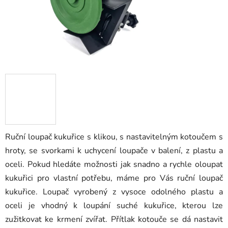
Ruční loupač kukuřice s klikou, s nastavitelným kotoučem s
hroty, se svorkami k uchycení loupače v balení, z plastu a
oceli. Pokud hledáte možnosti jak snadno a rychle oloupat
kukuřici pro vlastní potřebu, máme pro Vás ruční loupač
kukuřice. Loupač vyrobený z vysoce odolného plastu a
oceli je vhodný k loupání suché kukuřice, kterou lze
zužitkovat ke krmení zvířat. Přítlak kotouče se dá nastavit