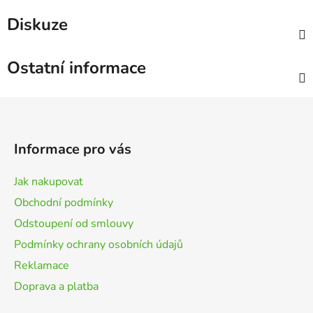
Diskuze
Ostatní informace
Z
á
p
Informace pro vás
a
t
Jak nakupovat
í
Obchodní podmínky
Odstoupení od smlouvy
Podmínky ochrany osobních údajů
Reklamace
Doprava a platba