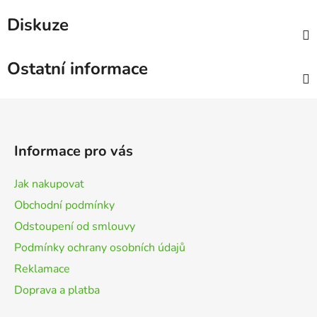
Diskuze
Ostatní informace
Z
á
p
Informace pro vás
a
t
Jak nakupovat
í
Obchodní podmínky
Odstoupení od smlouvy
Podmínky ochrany osobních údajů
Reklamace
Doprava a platba