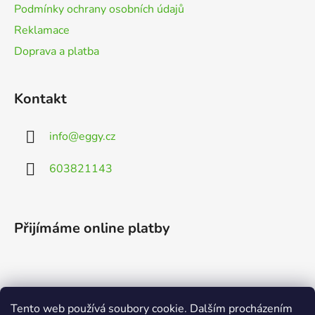
Podmínky ochrany osobních údajů
Reklamace
Doprava a platba
Kontakt
info
@
eggy.cz
603821143
Přijímáme online platby
Tento web používá soubory cookie. Dalším procházením