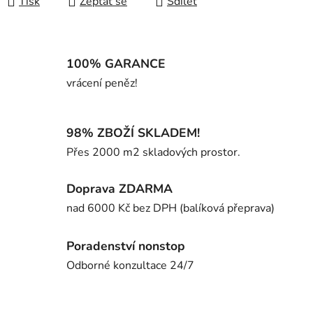
Tisk
Zeptat se
Sdílet
100% GARANCE
vrácení peněz!
98% ZBOŽÍ SKLADEM!
Přes 2000 m2 skladových prostor.
Doprava ZDARMA
nad 6000 Kč bez DPH (balíková přeprava)
Poradenství nonstop
Odborné konzultace 24/7