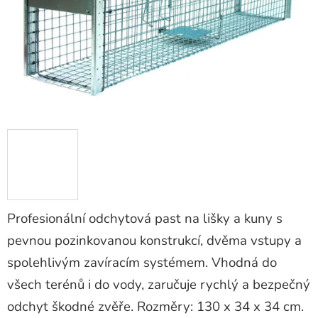
Profesionální odchytová past na lišky a kuny s
pevnou pozinkovanou konstrukcí, dvěma vstupy a
spolehlivým zavíracím systémem. Vhodná do
všech terénů i do vody, zaručuje rychlý a bezpečný
odchyt škodné zvěře. Rozměry: 130 x 34 x 34 cm.