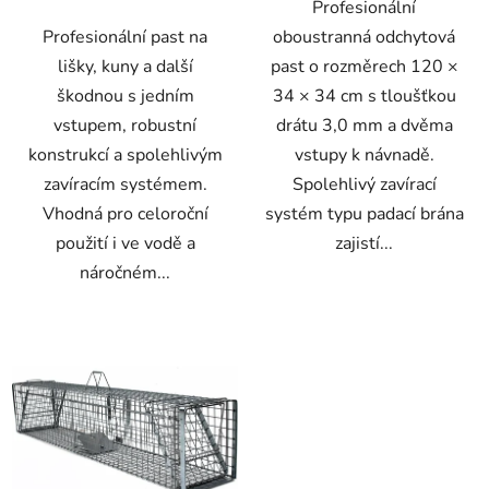
Profesionální
Profesionální past na
oboustranná odchytová
lišky, kuny a další
past o rozměrech 120 ×
škodnou s jedním
34 × 34 cm s tloušťkou
vstupem, robustní
drátu 3,0 mm a dvěma
konstrukcí a spolehlivým
vstupy k návnadě.
zavíracím systémem.
Spolehlivý zavírací
Vhodná pro celoroční
systém typu padací brána
použití i ve vodě a
zajistí...
náročném...