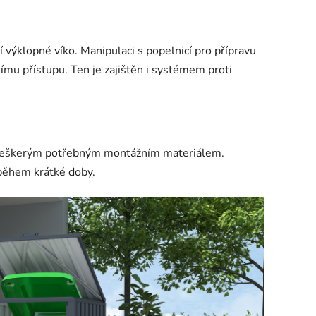
výklopné víko. Manipulaci s popelnicí pro přípravu
mu přístupu. Ten je zajištěn i systémem proti
veškerým potřebným montážním materiálem.
během krátké doby.