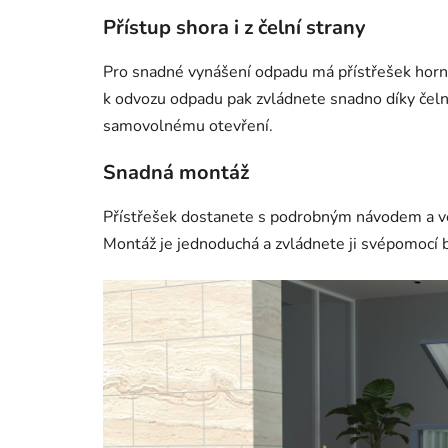
Přístup shora i z čelní strany
Pro snadné vynášení odpadu má přístřešek horní 
k odvozu odpadu pak zvládnete snadno díky čelní
samovolnému otevření.
Snadná montáž
Přístřešek dostanete s podrobným návodem a 
Montáž je jednoduchá a zvládnete ji svépomocí 