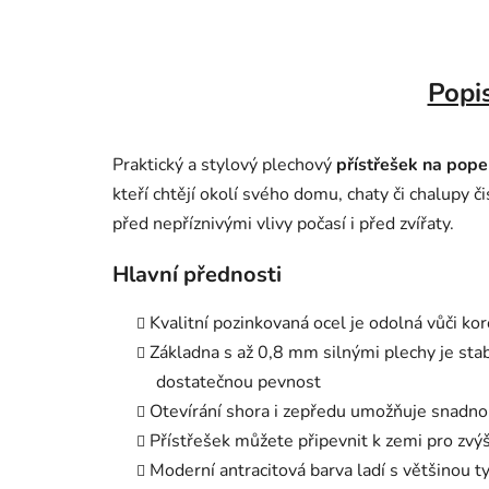
Popi
Praktický a stylový plechový
přístřešek na pope
kteří chtějí okolí svého domu, chaty či chalupy 
před nepříznivými vlivy počasí i před zvířaty.
Hlavní přednosti
Kvalitní pozinkovaná ocel je odolná vůči k
Základna s až 0,8 mm silnými plechy je stab
dostatečnou pevnost
Otevírání shora i zepředu umožňuje snadnou
Přístřešek můžete připevnit k zemi pro zvýš
Moderní antracitová barva ladí s většinou 