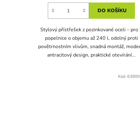
DO KOŠÍKU
Stylový přístřešek z pozinkované oceli – pro
popelnice o objemu až 240 l, odolný proti
povětrnostním vlivům, snadná montáž, mode
antracitový design, praktické otevírání...
Kód:
63900