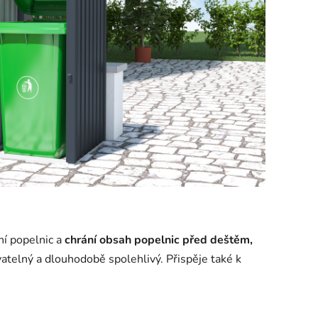
ní popelnic a
chrání obsah popelnic před deštěm,
vatelný a dlouhodobě spolehlivý. Přispěje také k