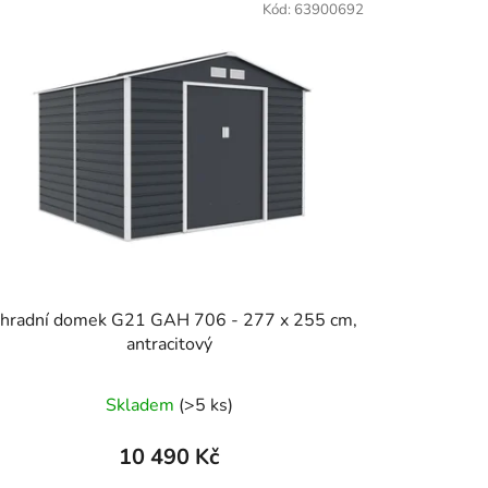
Kód:
63900692
hradní domek G21 GAH 706 - 277 x 255 cm,
antracitový
Skladem
(>5 ks)
10 490 Kč