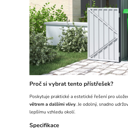
Proč si vybrat tento přístřešek?
Poskytuje praktické a estetické řešení pro ulože
větrem a dalšími vlivy
. Je odolný, snadno udržo
lepšímu vzhledu okolí.
Specifikace