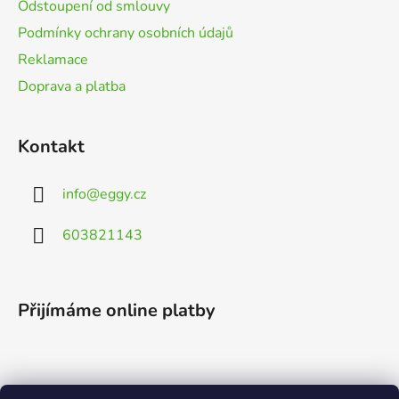
Odstoupení od smlouvy
Podmínky ochrany osobních údajů
Reklamace
Doprava a platba
Kontakt
info
@
eggy.cz
603821143
Přijímáme online platby