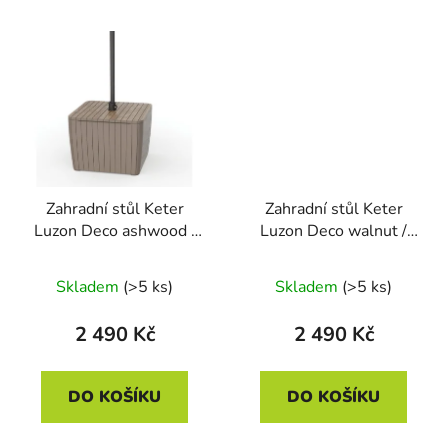
Zahradní stůl Keter
Zahradní stůl Keter
Luzon Deco ashwood /
Luzon Deco walnut /
cappuccino
grafit
Skladem
(>5 ks)
Skladem
(>5 ks)
2 490 Kč
2 490 Kč
DO KOŠÍKU
DO KOŠÍKU