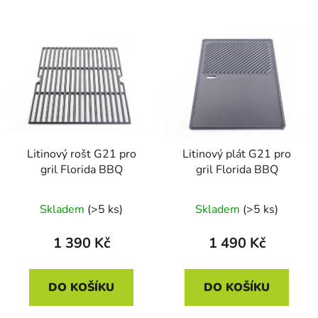
Litinový rošt G21 pro
Litinový plát G21 pro
gril Florida BBQ
gril Florida BBQ
Skladem
(>5 ks)
Skladem
(>5 ks)
1 390 Kč
1 490 Kč
DO KOŠÍKU
DO KOŠÍKU