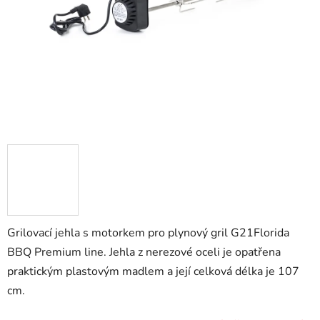
Grilovací jehla s motorkem pro plynový gril G21Florida
BBQ Premium line. Jehla z nerezové oceli je opatřena
praktickým plastovým madlem a její celková délka je 107
cm.