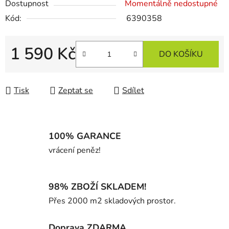
Dostupnost
Momentálně nedostupné
Kód:
6390358
1 590 Kč
DO KOŠÍKU
Měrná cena:
Tisk
Zeptat se
Sdílet
100% GARANCE
vrácení peněz!
98% ZBOŽÍ SKLADEM!
Přes 2000 m2 skladových prostor.
Doprava ZDARMA