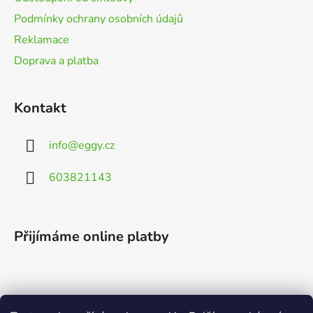
Podmínky ochrany osobních údajů
Reklamace
Doprava a platba
Kontakt
info
@
eggy.cz
603821143
Přijímáme online platby