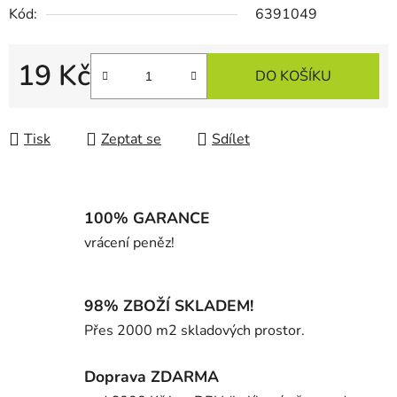
Kód:
6391049
19 Kč
DO KOŠÍKU
Měrná cena:
Tisk
Zeptat se
Sdílet
100% GARANCE
vrácení peněz!
98% ZBOŽÍ SKLADEM!
Přes 2000 m2 skladových prostor.
Doprava ZDARMA