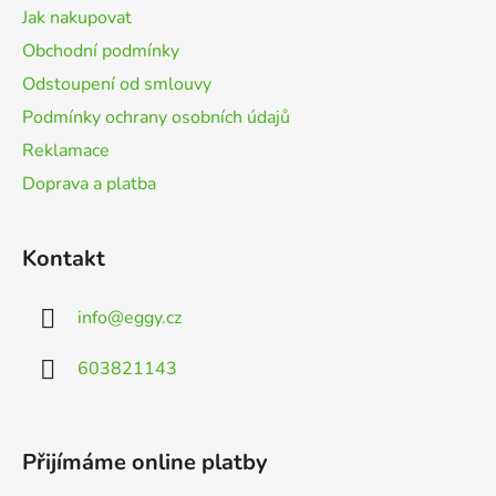
t
Jak nakupovat
í
Obchodní podmínky
Odstoupení od smlouvy
Podmínky ochrany osobních údajů
Reklamace
Doprava a platba
Kontakt
info
@
eggy.cz
603821143
Přijímáme online platby