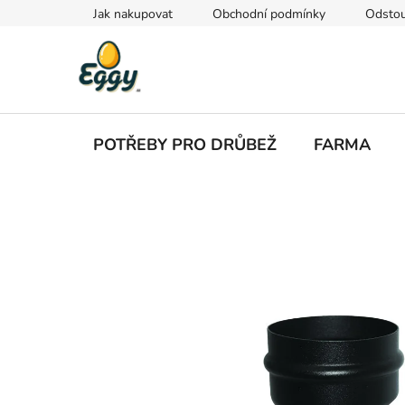
Přejít
Jak nakupovat
Obchodní podmínky
Odstou
na
obsah
POTŘEBY PRO DRŮBEŽ
FARMA