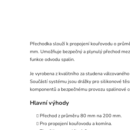
Přechodka slouží k propojení kouřovodu o pr
mm. Umožňuje bezpečný a plynulý přechod mezi
funkce odvodu spalin.
Je vyrobena z kvalitního za studena válcovanéh
Součástí systému jsou drážky pro silikonové těsn
komponentů a bezpečnému provozu spalinové c
Hlavní výhody
Přechod z průměru 80 mm na 200 mm.
Pro propojení kouřovodu a komína.