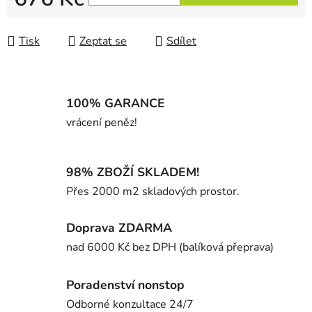
Měrná cena:
Tisk
Zeptat se
Sdílet
100% GARANCE
vrácení peněz!
98% ZBOŽÍ SKLADEM!
Přes 2000 m2 skladových prostor.
Doprava ZDARMA
nad 6000 Kč bez DPH (balíková přeprava)
Poradenství nonstop
Odborné konzultace 24/7