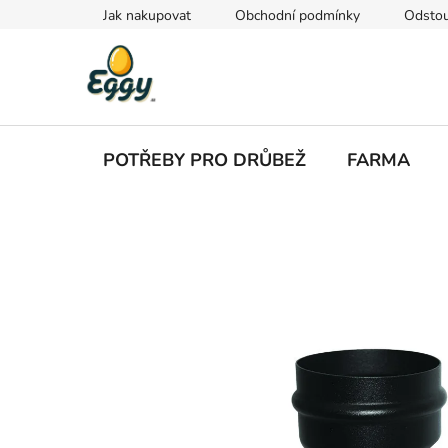
Přejít
Jak nakupovat
Obchodní podmínky
Odstou
na
obsah
POTŘEBY PRO DRŮBEŽ
FARMA