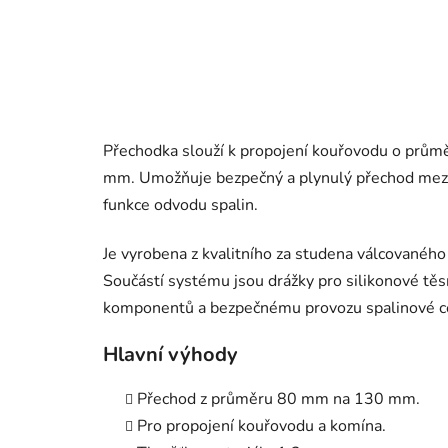
Přechodka slouží k propojení kouřovodu o pr
mm. Umožňuje bezpečný a plynulý přechod mezi
funkce odvodu spalin.
Je vyrobena z kvalitního za studena válcovanéh
Součástí systému jsou drážky pro silikonové těsn
komponentů a bezpečnému provozu spalinové c
Hlavní výhody
Přechod z průměru 80 mm na 130 mm.
Pro propojení kouřovodu a komína.