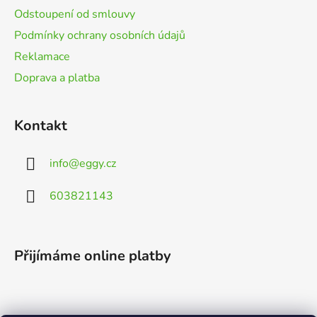
Odstoupení od smlouvy
Podmínky ochrany osobních údajů
Reklamace
Doprava a platba
Kontakt
info
@
eggy.cz
603821143
Přijímáme online platby