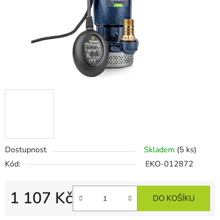
Dostupnost
Skladem
(5 ks)
Kód:
EKO-012872
1 107 Kč
DO KOŠÍKU
Měrná cena: