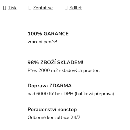
Tisk
Zeptat se
Sdílet
100% GARANCE
vrácení peněz!
98% ZBOŽÍ SKLADEM!
Přes 2000 m2 skladových prostor.
Doprava ZDARMA
nad 6000 Kč bez DPH (balíková přeprava)
Poradenství nonstop
Odborné konzultace 24/7