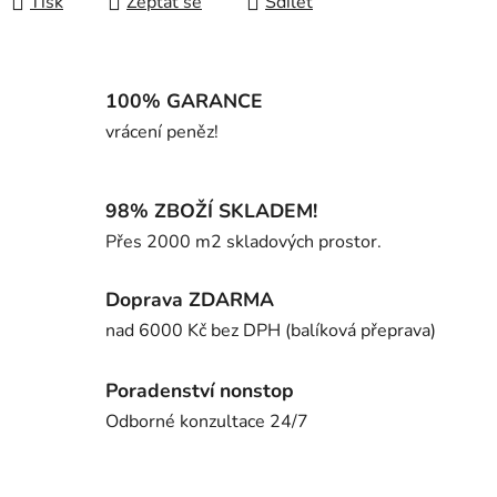
Tisk
Zeptat se
Sdílet
100% GARANCE
vrácení peněz!
98% ZBOŽÍ SKLADEM!
Přes 2000 m2 skladových prostor.
Doprava ZDARMA
nad 6000 Kč bez DPH (balíková přeprava)
Poradenství nonstop
Odborné konzultace 24/7