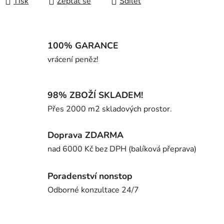
Tisk
Zeptat se
Sdílet
100% GARANCE
vrácení peněz!
98% ZBOŽÍ SKLADEM!
Přes 2000 m2 skladových prostor.
Doprava ZDARMA
nad 6000 Kč bez DPH (balíková přeprava)
Poradenství nonstop
Odborné konzultace 24/7