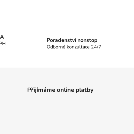
MA
Poradenství nonstop
DPH
Odborné konzultace 24/7
Přijímáme online platby