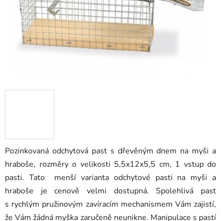
Pozinkovaná odchytová past s dřevěným dnem na myši a
hraboše, rozměry o velikosti 5,5x12x5,5 cm, 1 vstup do
pasti. Tato menší varianta odchytové pasti na myši a
hraboše je cenově velmi dostupná. Spolehlivá past
s rychlým pružinovým zavíracím mechanismem Vám zajistí,
že Vám žádná myška zaručeně neunikne. Manipulace s pastí