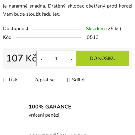
je náramně snadná. Drátěný sklopec ošetřený proti korozi
Vám bude sloužit řadu let.
Dostupnost
Skladem
(>5 ks)
Kód:
0513
107 Kč
DO KOŠÍKU
Měrná cena:
Tisk
Zeptat se
Sdílet
100% GARANCE
vrácení peněz!