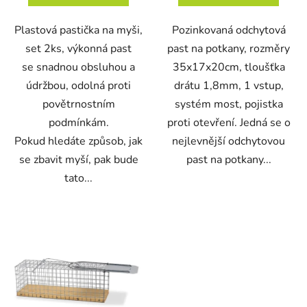
Plastová pastička na myši,
Pozinkovaná odchytová
set 2ks, výkonná past
past na potkany, rozměry
se snadnou obsluhou a
35x17x20cm, tloušťka
údržbou, odolná proti
drátu 1,8mm, 1 vstup,
povětrnostním
systém most, pojistka
podmínkám.
proti otevření. Jedná se o
Pokud hledáte způsob, jak
nejlevnější odchytovou
se zbavit myší, pak bude
past na potkany...
tato...