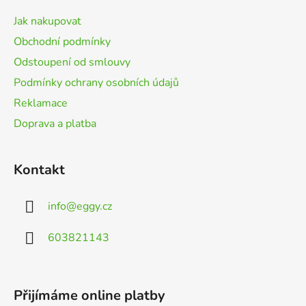
t
Jak nakupovat
í
Obchodní podmínky
Odstoupení od smlouvy
Podmínky ochrany osobních údajů
Reklamace
Doprava a platba
Kontakt
info
@
eggy.cz
603821143
Přijímáme online platby