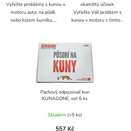
Vyřešte problémy s kunou v
okamžitý účinek.
motoru auta, na půdě,
Vyřešte Váš problém s
nebo kolem kurníku....
kunou v motoru s tímto...
Pachový odpuzovač kun
KUNAGONE, set 6 ks
Skladem
(>5 ks)
557 Kč