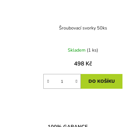
d
u
k
t
Šroubovací svorky 50ks
ů
Skladem
(1 ks)
498 Kč
DO KOŠÍKU
100% GARANCE