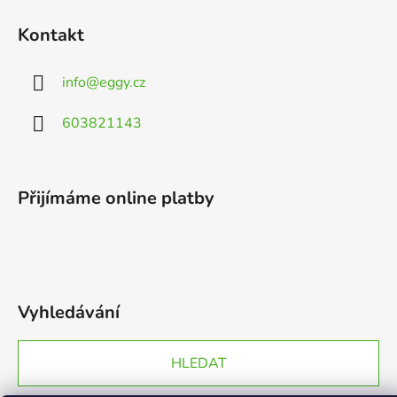
Kontakt
info
@
eggy.cz
603821143
Přijímáme online platby
Vyhledávání
HLEDAT