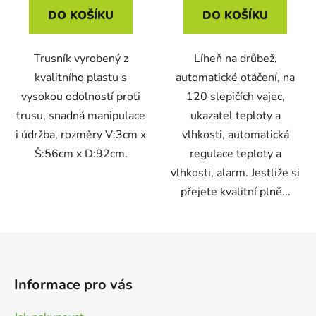
DO KOŠÍKU
DO KOŠÍKU
Trusník vyrobený z
Líheň na drůbež,
kvalitního plastu s
automatické otáčení, na
vysokou odolností proti
120 slepičích vajec,
trusu, snadná manipulace
ukazatel teploty a
i údržba, rozměry V:3cm x
vlhkosti, automatická
Š:56cm x D:92cm.
regulace teploty a
vlhkosti, alarm. Jestliže si
přejete kvalitní plně...
Z
á
p
Informace pro vás
a
t