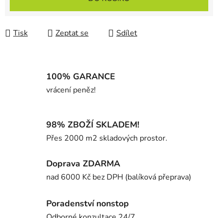
Tisk
Zeptat se
Sdílet
100% GARANCE
vrácení peněz!
98% ZBOŽÍ SKLADEM!
Přes 2000 m2 skladových prostor.
Doprava ZDARMA
nad 6000 Kč bez DPH (balíková přeprava)
Poradenství nonstop
Odborné konzultace 24/7