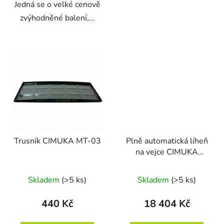
Jedná se o velké cenově
zvýhodněné balení,...
Trusník CIMUKA MT-03
Plně automatická líheň
na vejce CIMUKA
CT120SH AUTOMATIC
Skladem
(>5 ks)
Skladem
(>5 ks)
440 Kč
18 404 Kč