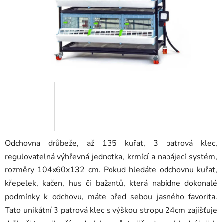
Odchovna drůbeže, až 135 kuřat, 3 patrová klec,
regulovatelná výhřevná jednotka, krmící a napájecí systém,
rozměry 104x60x132 cm. Pokud hledáte odchovnu kuřat,
křepelek, kačen, hus či bažantů, která nabídne dokonalé
podmínky k odchovu, máte před sebou jasného favorita.
Tato unikátní 3 patrová klec s výškou stropu 24cm zajišťuje