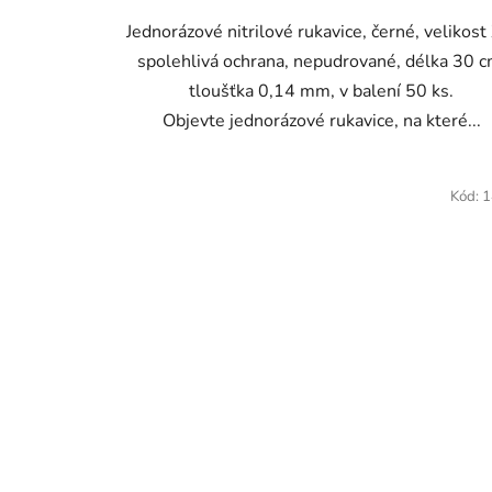
Jednorázové nitrilové rukavice, černé, velikost
spolehlivá ochrana, nepudrované, délka 30 c
tloušťka 0,14 mm, v balení 50 ks.
Objevte jednorázové rukavice, na které...
Kód:
1