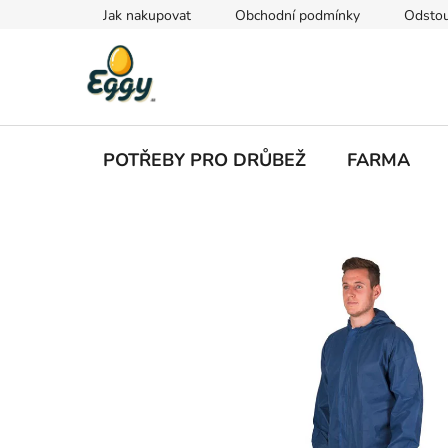
Přejít
Jak nakupovat
Obchodní podmínky
Odstou
na
obsah
POTŘEBY PRO DRŮBEŽ
FARMA