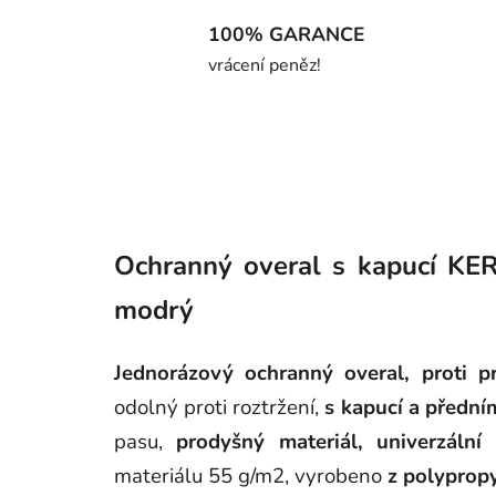
100% GARANCE
vrácení peněz!
Ochranný overal s kapucí KER
modrý
Jednorázový ochranný overal,
proti p
odolný proti roztržení,
s kapucí a přední
pasu,
prodyšný materiál,
univerzální
materiálu 55 g/m2,
vyrobeno
z polyprop