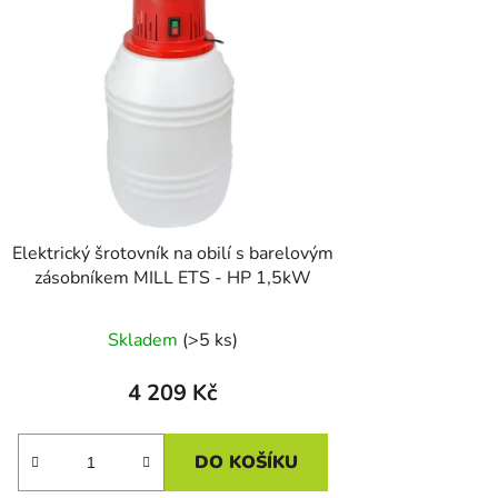
Elektrický šrotovník na obilí s barelovým
zásobníkem MILL ETS - HP 1,5kW
Skladem
(>5 ks)
4 209 Kč
DO KOŠÍKU