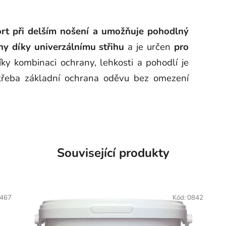
rt při delším nošení a umožňuje pohodlný
y díky univerzálnímu střihu
a je určen
pro
íky kombinaci ochrany, lehkosti a pohodlí je
potřeba základní ochrana oděvu bez omezení
Související produkty
467
Kód:
0842