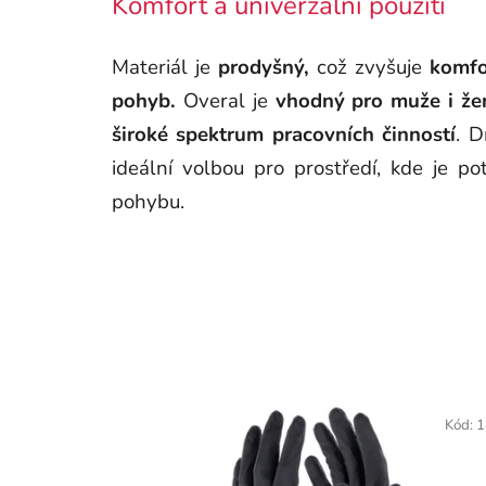
Komfort a univerzální použití
Materiál je
prodyšný,
což zvyšuje
komfo
pohyb.
Overal je
vhodný pro muže i žen
široké spektrum pracovních činností
. D
ideální volbou pro prostředí, kde je 
pohybu.
Kód:
1