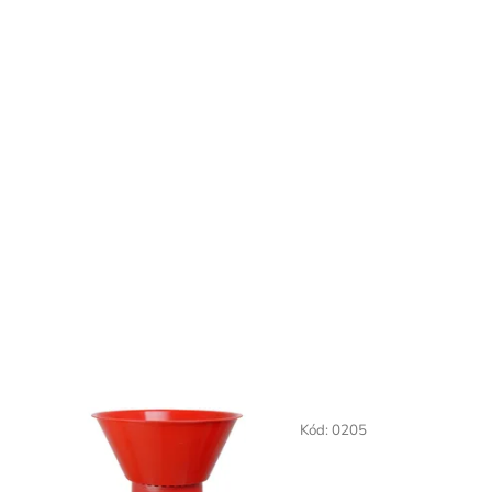
Kód:
0205