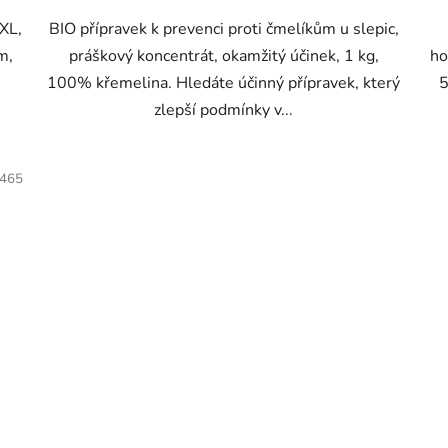
 XL,
BIO přípravek k prevenci proti čmelíkům u slepic,
m,
práškový koncentrát, okamžitý účinek, 1 kg,
ho
100% křemelina. Hledáte účinný přípravek, který
5
zlepší podmínky v...
465