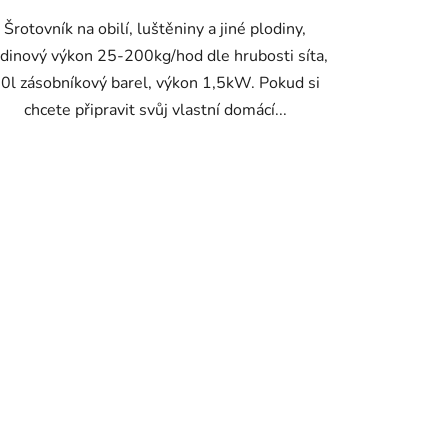
Šrotovník na obilí, luštěniny a jiné plodiny,
dinový výkon 25-200kg/hod dle hrubosti síta,
0l zásobníkový barel, výkon 1,5kW. Pokud si
chcete připravit svůj vlastní domácí...