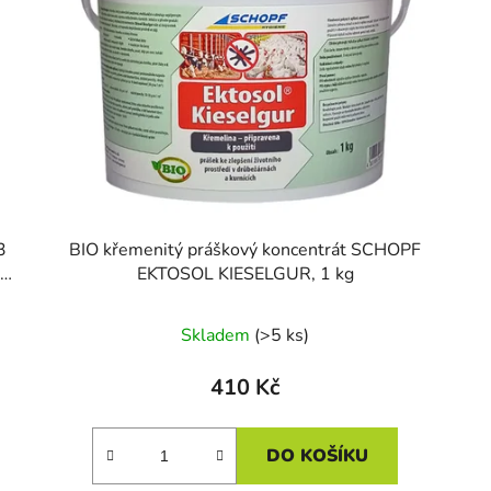
3
BIO křemenitý práškový koncentrát SCHOPF
EKTOSOL KIESELGUR, 1 kg
Skladem
(>5 ks)
410 Kč
DO KOŠÍKU