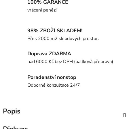
100% GARANCE
vrácení peněz!
98% ZBOŽÍ SKLADEM!
Přes 2000 m2 skladových prostor.
Doprava ZDARMA
nad 6000 Kč bez DPH (balíková přeprava)
Poradenství nonstop
Odborné konzultace 24/7
Popis
Diskuze