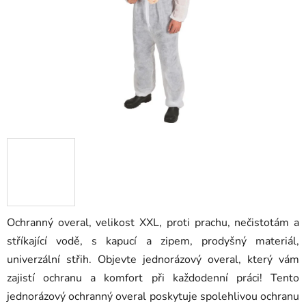
Ochranný overal, velikost XXL, proti prachu, nečistotám a
stříkající vodě, s kapucí a zipem, prodyšný materiál,
univerzální střih. Objevte jednorázový overal, který vám
zajistí ochranu a komfort při každodenní práci! Tento
jednorázový ochranný overal poskytuje spolehlivou ochranu