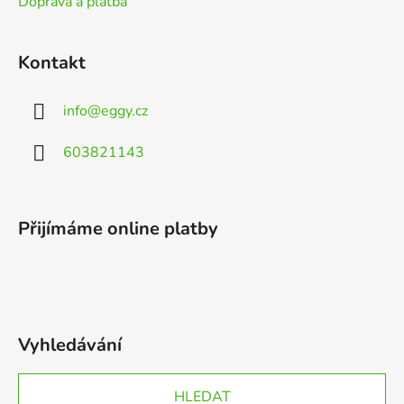
Doprava a platba
Kontakt
info
@
eggy.cz
603821143
Přijímáme online platby
Vyhledávání
HLEDAT