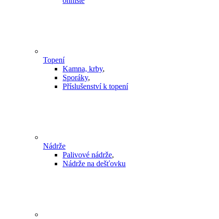
ohniště
Topení
Kamna, krby
,
Sporáky
,
Příslušenství k topení
Nádrže
Palivové nádrže
,
Nádrže na dešťovku