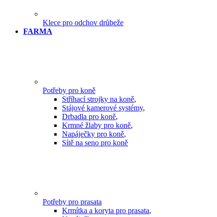
Klece pro odchov drůbeže
FARMA
Potřeby pro koně
Stříhací strojky na koně
,
Stájové kamerové systémy
,
Drbadla pro koně
,
Krmné žlaby pro koně
,
Napáječky pro koně
,
Sítě na seno pro koně
Potřeby pro prasata
Krmítka a koryta pro prasata
,