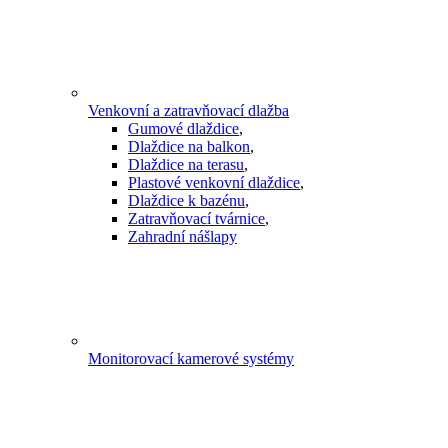
Venkovní a zatravňovací dlažba
Gumové dlaždice
,
Dlaždice na balkon
,
Dlaždice na terasu
,
Plastové venkovní dlaždice
,
Dlaždice k bazénu
,
Zatravňovací tvárnice
,
Zahradní nášlapy
Monitorovací kamerové systémy