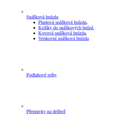
Snášková hnízda
Plastová snášková hnízda
,
Košíky do snáškových hnízd
,
Kovová snášková hnízda
,
Venkovní snášková hnízda
Podlahové rošty
Přepravky na drůbež