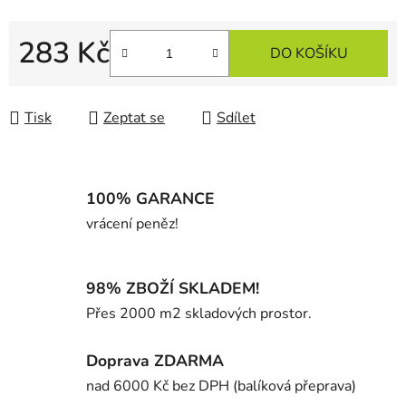
283 Kč
DO KOŠÍKU
Měrná cena:
Tisk
Zeptat se
Sdílet
100% GARANCE
vrácení peněz!
98% ZBOŽÍ SKLADEM!
Přes 2000 m2 skladových prostor.
Doprava ZDARMA
nad 6000 Kč bez DPH (balíková přeprava)