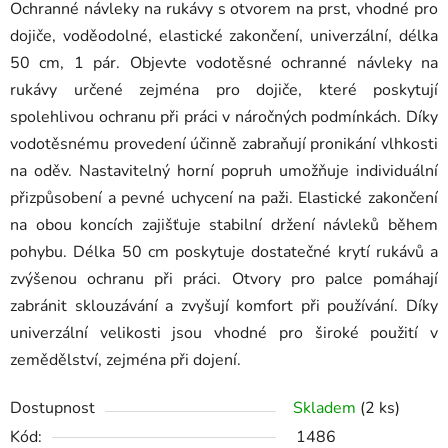
Ochranné návleky na rukávy s otvorem na prst, vhodné pro
dojiče, voděodolné, elastické zakončení, univerzální, délka
50 cm, 1 pár. Objevte vodotěsné ochranné návleky na
rukávy určené zejména pro dojiče, které poskytují
spolehlivou ochranu při práci v náročných podmínkách. Díky
vodotěsnému provedení účinně zabraňují pronikání vlhkosti
na oděv. Nastavitelný horní popruh umožňuje individuální
přizpůsobení a pevné uchycení na paži. Elastické zakončení
na obou koncích zajišťuje stabilní držení návleků během
pohybu. Délka 50 cm poskytuje dostatečné krytí rukávů a
zvýšenou ochranu při práci. Otvory pro palce pomáhají
zabránit sklouzávání a zvyšují komfort při používání. Díky
univerzální velikosti jsou vhodné pro široké použití v
zemědělství, zejména při dojení.
Dostupnost
Skladem
(2 ks)
Kód:
1486