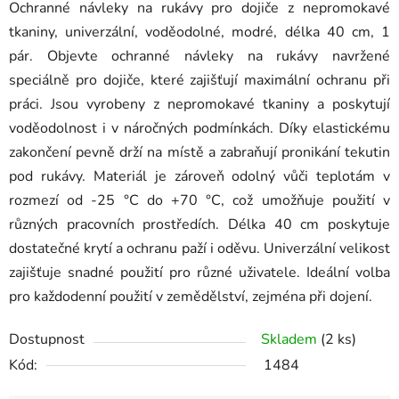
Ochranné návleky na rukávy pro dojiče z nepromokavé
tkaniny, univerzální, voděodolné, modré, délka 40 cm, 1
pár. Objevte ochranné návleky na rukávy navržené
speciálně pro dojiče, které zajišťují maximální ochranu při
práci. Jsou vyrobeny z nepromokavé tkaniny a poskytují
voděodolnost i v náročných podmínkách. Díky elastickému
zakončení pevně drží na místě a zabraňují pronikání tekutin
pod rukávy. Materiál je zároveň odolný vůči teplotám v
rozmezí od -25 °C do +70 °C, což umožňuje použití v
různých pracovních prostředích. Délka 40 cm poskytuje
dostatečné krytí a ochranu paží i oděvu. Univerzální velikost
zajišťuje snadné použití pro různé uživatele. Ideální volba
pro každodenní použití v zemědělství, zejména při dojení.
Dostupnost
Skladem
(2 ks)
Kód:
1484