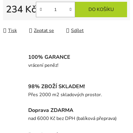
234 Kč
DO KOŠÍKU
Měrná cena:
Tisk
Zeptat se
Sdílet
100% GARANCE
vrácení peněz!
98% ZBOŽÍ SKLADEM!
Přes 2000 m2 skladových prostor.
Doprava ZDARMA
nad 6000 Kč bez DPH (balíková přeprava)