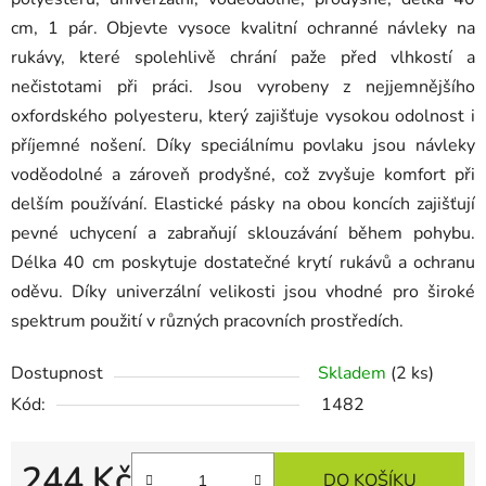
cm, 1 pár. Objevte vysoce kvalitní ochranné návleky na
rukávy, které spolehlivě chrání paže před vlhkostí a
nečistotami při práci. Jsou vyrobeny z nejjemnějšího
oxfordského polyesteru, který zajišťuje vysokou odolnost i
příjemné nošení. Díky speciálnímu povlaku jsou návleky
voděodolné a zároveň prodyšné, což zvyšuje komfort při
delším používání. Elastické pásky na obou koncích zajišťují
pevné uchycení a zabraňují sklouzávání během pohybu.
Délka 40 cm poskytuje dostatečné krytí rukávů a ochranu
oděvu. Díky univerzální velikosti jsou vhodné pro široké
spektrum použití v různých pracovních prostředích.
Dostupnost
Skladem
(2 ks)
Kód:
1482
244 Kč
DO KOŠÍKU