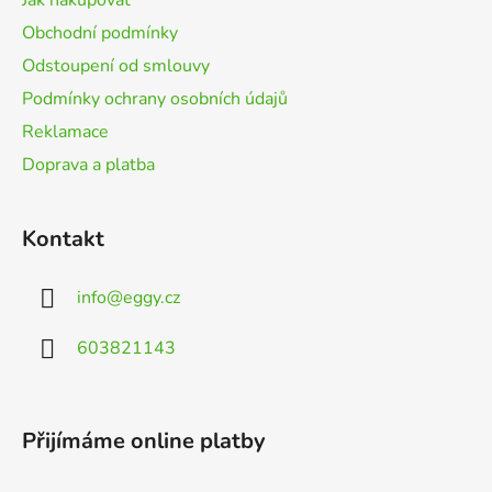
í
Obchodní podmínky
Odstoupení od smlouvy
Podmínky ochrany osobních údajů
Reklamace
Doprava a platba
Kontakt
info
@
eggy.cz
603821143
Přijímáme online platby