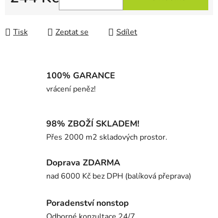
Měrná cena:
Tisk
Zeptat se
Sdílet
100% GARANCE
vrácení peněz!
98% ZBOŽÍ SKLADEM!
Přes 2000 m2 skladových prostor.
Doprava ZDARMA
nad 6000 Kč bez DPH (balíková přeprava)
Poradenství nonstop
Odborné konzultace 24/7