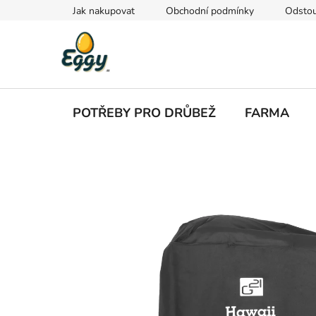
Přejít
Jak nakupovat
Obchodní podmínky
Odstou
na
obsah
POTŘEBY PRO DRŮBEŽ
FARMA