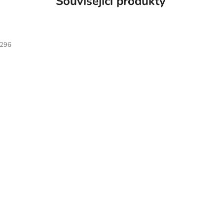
Související produkty
296