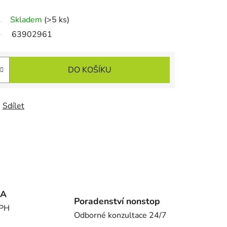
Skladem
(>5 ks)
63902961
DO KOŠÍKU
Sdílet
MA
Poradenství nonstop
DPH
Odborné konzultace 24/7