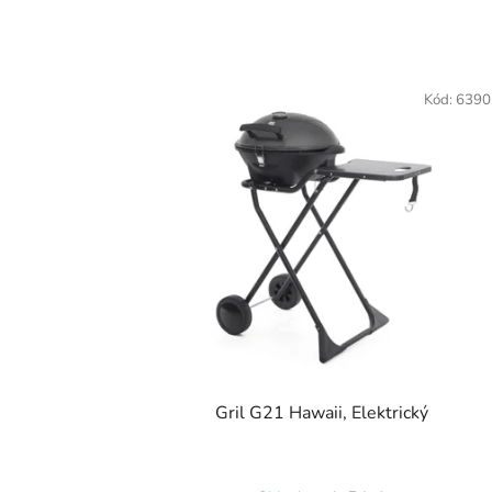
Kód:
6390
Gril G21 Hawaii, Elektrický