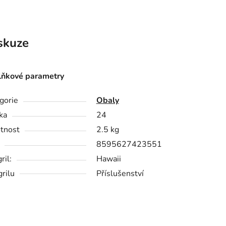
skuze
ňkové parametry
gorie
Obaly
ka
24
tnost
2.5 kg
8595627423551
ril:
Hawaii
grilu
Příslušenství