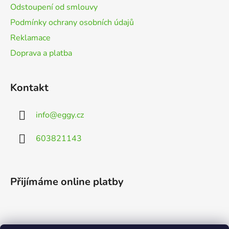
Odstoupení od smlouvy
Podmínky ochrany osobních údajů
Reklamace
Doprava a platba
Kontakt
info
@
eggy.cz
603821143
Přijímáme online platby