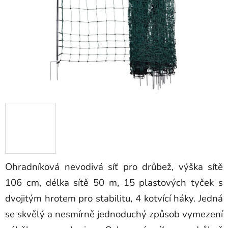
Ohradníková nevodivá síť pro drůbež, výška sítě
106 cm, délka sítě 50 m, 15 plastových tyček s
dvojitým hrotem pro stabilitu, 4 kotvící háky. Jedná
se skvělý a nesmírně jednoduchý způsob vymezení