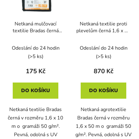
Netkaná mulčovací
Netkaná textilie proti
textilie Bradas černá
plevelům černá 1,6 x 50
1,6 x 10 m, 50 g/m2
m, 50 g/m2
Odeslání do 24 hodin
Odeslání do 24 hodin
(>5 ks)
(>5 ks)
175 Kč
870 Kč
DO KOŠÍKU
DO KOŠÍKU
Netkaná textilie Bradas
Netkaná agrotextilie
černá v rozměru 1,6 x 10
Bradas černá v rozměru
m o gramáži 50 g/m².
1,6 x 50 m o gramáži 50
Pevná, odolná s UV
g/m². Pevná, odolná s UV