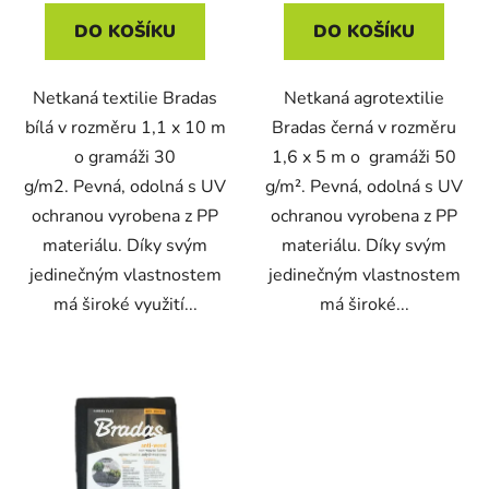
DO KOŠÍKU
DO KOŠÍKU
Netkaná textilie Bradas
Netkaná agrotextilie
bílá v rozměru 1,1 x 10 m
Bradas černá v rozměru
o gramáži 30
1,6 x 5 m o gramáži 50
g/m2. Pevná, odolná s UV
g/m². Pevná, odolná s UV
ochranou vyrobena z PP
ochranou vyrobena z PP
materiálu. Díky svým
materiálu. Díky svým
jedinečným vlastnostem
jedinečným vlastnostem
má široké využití...
má široké...