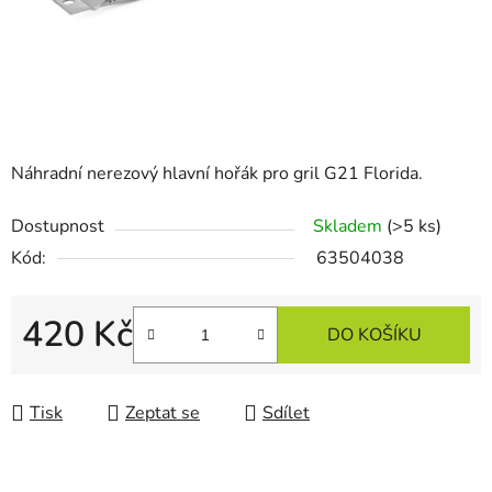
Náhradní nerezový hlavní hořák pro gril G21 Florida.
Dostupnost
Skladem
(>5 ks)
Kód:
63504038
420 Kč
DO KOŠÍKU
Měrná cena:
Tisk
Zeptat se
Sdílet